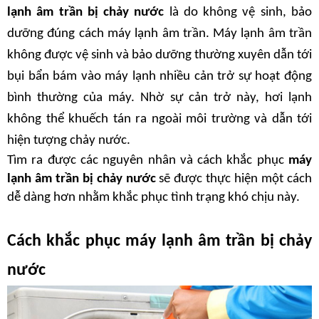
lạnh âm trần bị chảy nước
 là do không vệ sinh, bảo 
dưỡng đúng cách máy lạnh âm trần. Máy lạnh âm trần 
không được vệ sinh và bảo dưỡng thường xuyên dẫn tới 
bụi bẩn bám vào máy lạnh nhiều cản trở sự hoạt động 
bình thường của máy. Nhờ sự cản trở này, hơi lạnh 
không thể khuếch tán ra ngoài môi trường và dẫn tới 
hiện tượng chảy nước.
Tìm ra được các nguyên nhân và cách khắc phục
 máy 
lạnh âm trần bị chảy nước
 sẽ được thực hiện một cách 
dễ dàng hơn nhằm khắc phục tình trạng khó chịu này.
Cách khắc phục máy lạnh âm trần bị chảy 
nước