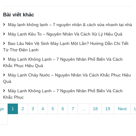
Bài viết khác
Máy lạnh không lạnh – 7 nguyên nhân & cách sửa nhanh tại nhà
Máy Lạnh Kêu To – Nguyên Nhân Và Cách Xử Lý Hiệu Quả
Bao Lâu Nên Vệ Sinh Máy Lạnh Một Lần? Hướng Dẫn Chi Tiết
Từ Thợ Điện Lạnh
Máy Lạnh Không Lạnh – 7 Nguyên Nhân Phổ Biến Và Cách
Khắc Phục Hiệu Quả
Máy Lạnh Chảy Nước – Nguyên Nhân Và Cách Khắc Phục Hiệu
Quả
Máy Lạnh Không Lạnh – 7 Nguyên Nhân Phổ Biến Và Cách
Khắc Phục
ge
1
2
3
4
5
6
7
...
18
19
Next