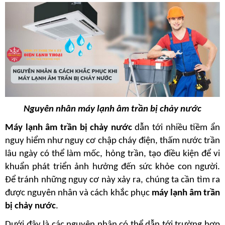
Nguyên nhân máy lạnh âm trần bị chảy nước
Máy lạnh âm trần bị chảy nước
 dẫn tới nhiều tiềm ẩn 
nguy hiểm như nguy cơ chập cháy điện, thấm nước trần 
lâu ngày có thể làm mốc, hỏng trần, tạo điều kiện để vi 
khuẩn phát triển ảnh hưởng đến sức khỏe con người. 
Để tránh những nguy cơ này xảy ra, chúng ta cần tìm ra 
được nguyên nhân và cách khắc phục
 máy lạnh âm trần 
bị chảy nước
.
Dưới đây là các nguyên nhân có thể dẫn tới trường hợp 