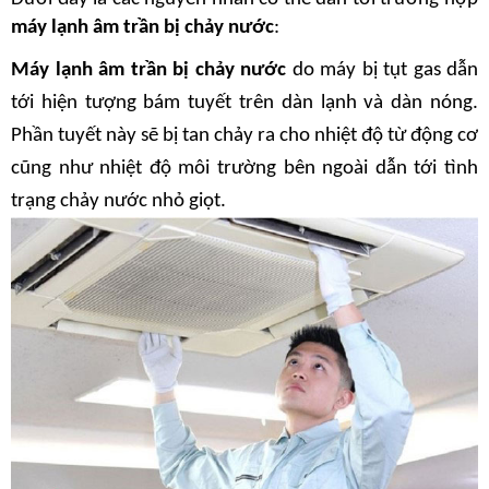
máy lạnh âm trần bị chảy nước
:
Máy lạnh âm trần bị chảy nước
 do máy bị tụt gas dẫn 
tới hiện tượng bám tuyết trên dàn lạnh và dàn nóng. 
Phần tuyết này sẽ bị tan chảy ra cho nhiệt độ từ động cơ 
cũng như nhiệt độ môi trường bên ngoài dẫn tới tình 
trạng chảy nước nhỏ giọt.