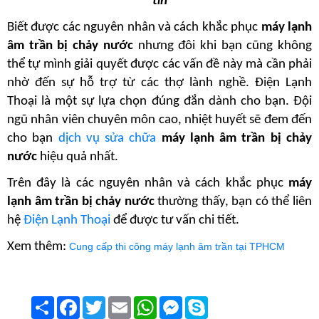
tín
Biết được các nguyên nhân và cách khắc phục
 máy lạnh 
âm trần bị chảy nước
 nhưng đôi khi bạn cũng không 
thể tự mình giải quyết được các vấn đề này mà cần phải 
nhờ đến sự hỗ trợ từ các thợ lành nghề. Điện Lạnh 
Thoại là một sự lựa chọn đúng đắn dành cho bạn. Đội 
ngũ nhân viên chuyên môn cao, nhiệt huyết sẽ đem đến 
cho bạn 
dịch vụ sửa chữa
máy lạnh âm trần bị chảy 
nước
 hiệu quả nhất.
Trên đây là các nguyên nhân và cách khắc phục
 máy 
lạnh âm trần bị chảy nước
 thường thấy, bạn có thể liên 
hệ 
Điện Lạnh Thoại
 để được tư vấn chi tiết.
Xem thêm: 
Cung cấp thi công máy lạnh âm trần tại TPHCM
Chia
Facebook
Twitter
Email
WhatsApp
Messenger
Skype
sẻ