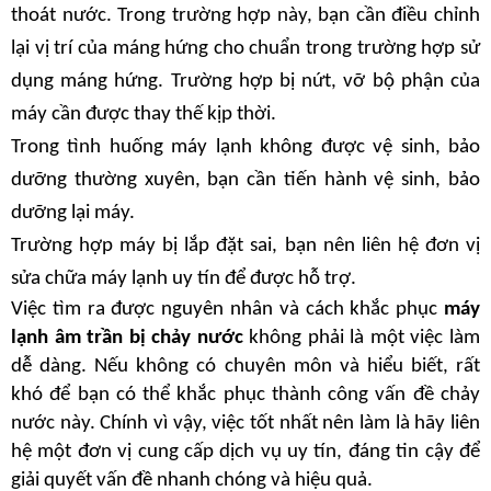
thoát nước. Trong trường hợp này, bạn cần điều chỉnh 
lại vị trí của máng hứng cho chuẩn trong trường hợp sử 
dụng máng hứng. Trường hợp bị nứt, vỡ bộ phận của 
máy cần được thay thế kịp thời.
Trong tình huống máy lạnh không được vệ sinh, bảo 
dưỡng thường xuyên, bạn cần tiến hành vệ sinh, bảo 
dưỡng lại máy.
Trường hợp máy bị lắp đặt sai, bạn nên liên hệ đơn vị 
sửa chữa máy lạnh uy tín để được hỗ trợ.
Việc tìm ra được nguyên nhân và cách khắc phục
 máy 
lạnh âm trần bị chảy nước
 không phải là một việc làm 
dễ dàng. Nếu không có chuyên môn và hiểu biết, rất 
khó để bạn có thể khắc phục thành công vấn đề chảy 
nước này. Chính vì vậy, việc tốt nhất nên làm là hãy liên 
hệ một đơn vị cung cấp dịch vụ uy tín, đáng tin cậy để 
giải quyết vấn đề nhanh chóng và hiệu quả.