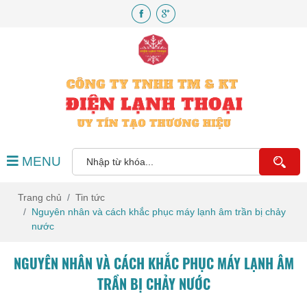
MENU
Trang chủ
Tin tức
Nguyên nhân và cách khắc phục máy lạnh âm trần bị chảy
nước
NGUYÊN NHÂN VÀ CÁCH KHẮC PHỤC MÁY LẠNH ÂM
TRẦN BỊ CHẢY NƯỚC