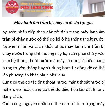
Máy lạnh âm trần bị chảy nước do tụt gas
Nguyên nhân tiếp theo dẫn tới tình trạng 
máy lạnh âm 
trần bị chảy nước
 có thể do lỗi ở hệ thống thoát nước. 
Nguyên nhân và cách khắc phục
 máy lạnh âm trần bị 
chảy nước
 trong tình huống này bạn cần phải chú ý vào 
xem hệ thống thoát nước mà máy sử dụng là kiểu máng 
hứng truyền thống hay sử dụng bơm tự động để có thể 
lên phương án khắc phục hiệu quả.
Cũng có thể do tắc ống thoát nước, máng thoát nước bị 
nghẽn, vỡ hoặc cũng có thể do điều hòa lắp đặt không 
đúng cách. 
Cuối cùng, nguyên nhân có thể dẫn tới tình trạng 
máy 