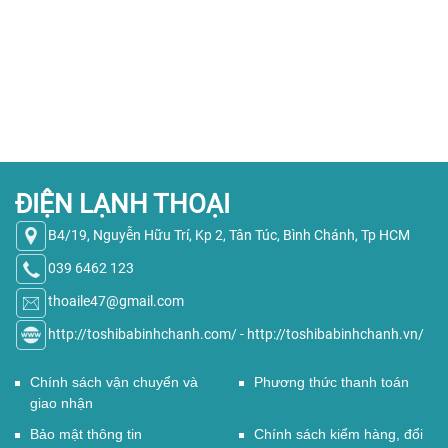
ĐIỆN LẠNH THOẠI
B4/19, Nguyễn Hữu Trí, Kp 2, Tân Túc, Bình Chánh, Tp HCM
039 6462 123
thoaile47@gmail.com
http://toshibabinhchanh.com/
-
http://toshibabinhchanh.vn/
Chính sách vận chuyển và
Phương thức thanh toán
giao nhận
Bảo mật thông tin
Chính sách kiểm hàng, đổi