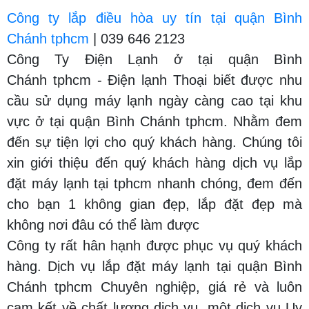
Công ty lắp điều hòa uy tín tại quận Bình
Chánh tphcm
| 039 646 2123
Công Ty Điện Lạnh ở tại quận Bình
Chánh tphcm - Điện lạnh Thoại biết được nhu
cầu sử dụng máy lạnh ngày càng cao tại khu
vực ở tại quận Bình Chánh tphcm. Nhằm đem
đến sự tiện lợi cho quý khách hàng. Chúng tôi
xin giới thiệu đến quý khách hàng dịch vụ lắp
đặt máy lạnh tại tphcm nhanh chóng, đem đến
cho bạn 1 không gian đẹp, lắp đặt đẹp mà
không nơi đâu có thể làm được
Công ty rất hân hạnh được phục vụ quý khách
hàng. Dịch vụ lắp đặt máy lạnh tại quận Bình
Chánh tphcm Chuyên nghiệp, giá rẻ và luôn
cam kết về chất lượng dịch vụ, một dịch vụ Uy