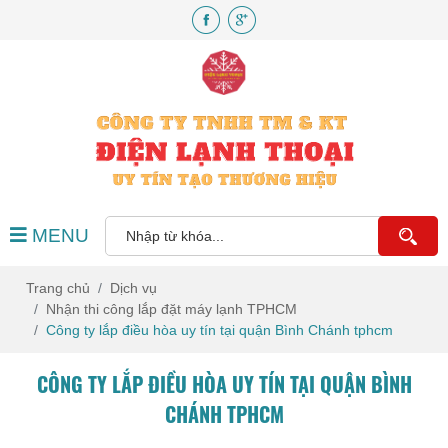
MENU
Trang chủ
Dịch vụ
Nhận thi công lắp đặt máy lạnh TPHCM
Công ty lắp điều hòa uy tín tại quận Bình Chánh tphcm
CÔNG TY LẮP ĐIỀU HÒA UY TÍN TẠI QUẬN BÌNH
CHÁNH TPHCM