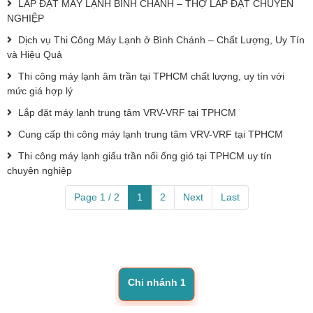
LẮP ĐẶT MÁY LẠNH BÌNH CHÁNH – THỢ LẮP ĐẶT CHUYÊN
NGHIỆP
Dịch vụ Thi Công Máy Lạnh ở Bình Chánh – Chất Lượng, Uy Tín
và Hiệu Quả
Thi công máy lạnh âm trần tại TPHCM chất lượng, uy tín với
mức giá hợp lý
Lắp đặt máy lạnh trung tâm VRV-VRF tại TPHCM
Cung cấp thi công máy lạnh trung tâm VRV-VRF tại TPHCM
Thi công máy lạnh giấu trần nối ống gió tại TPHCM uy tín
chuyên nghiệp
Page 1 / 2
1
2
Next
Last
Chi nhánh 1