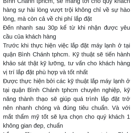
Bình Chánh tphcm, sẽ mang tới cho quý khách
hàng sự hài lòng vượt trội không chỉ về sự hào
lòng, mà còn cả về chi phí lắp đặt
Đến nhanh sau 30p kể từ khi nhận được yêu
cầu của khách hàng
Trước khi thực hiện việc lắp đặt máy lạnh ở tại
quận Bình Chánh tphcm. Kỹ thuật sẽ tiến hành
khảo sát thật kỹ lưỡng, tư vấn cho khách hàng
vị trí lắp đặt phù hợp và tốt nhất
Được thực hiện bởi các kỹ thuật lắp máy lạnh ở
tại quận Bình Chánh tphcm chuyên nghiệp, kỹ
năng thành thạo sẽ giúp quá trình lắp đặt trở
nên nhanh chóng và đúng tiêu chuẩn. Và với
mắt thẩm mỹ tốt sẽ lựa chọn cho quý khách 1
không gian đep, chuẩn