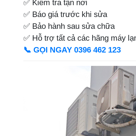
✅ Kiểm tra tận nơi
✅ Báo giá trước khi sửa
✅ Bảo hành sau sửa chữa
✅ Hỗ trợ tất cả các hãng máy lạ
📞 GỌI NGAY 0396 462 123