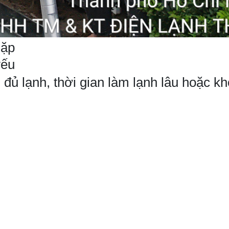
Gặp
yếu
ủ lạnh, thời gian làm lạnh lâu hoặc k