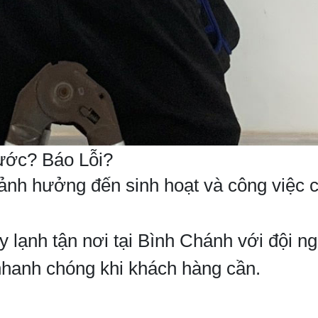
ớc? Báo Lỗi?
nh hưởng đến sinh hoạt và công việc c
lạnh tận nơi tại Bình Chánh với đội ng
 nhanh chóng khi khách hàng cần.