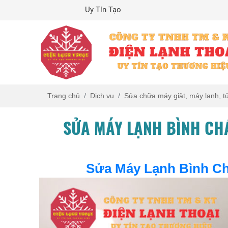
Tín Tạo Thương Hiệu
Trang chủ
Dịch vụ
Sửa chữa máy giặt, máy lạnh, t
SỬA MÁY LẠNH BÌNH CHÁ
Sửa Máy Lạnh Bình C