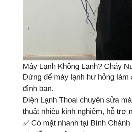
Máy Lạnh Không Lạnh? Chảy Nư
Đừng để máy lạnh hư hỏng làm ả
đình bạn.
Điện Lạnh Thoại chuyên sửa máy 
thuật nhiều kinh nghiệm, hỗ trợ
✅ Có mặt nhanh tại Bình Chánh