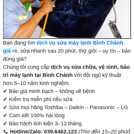
Bạn đang tìm
dịch vụ sửa máy lạnh Bình Chánh
giá rẻ
, sửa nhanh sau 20 phút, thợ giỏi – uy tín – báo
đúng giá?
Chúng tôi cung cấp
dịch vụ sửa chữa, vệ sinh, bảo
trì máy lạnh tại Bình Chánh
với đội ngũ kỹ thuật
hơn 5–10 năm kinh nghiệm.
✔ Báo giá minh bạch – không vẽ bệnh
✔ Kiểm tra miễn phí nếu sửa
✔ Sửa mọi hãng Toshiba – Daikin – Panasonic – LG
✔ Cam kết 100% hài lòng
✔ Bảo hành linh kiện 3–12 tháng
📞
Hotline/Zalo: 039.6462.123
(Thợ đến 15–20 phút)