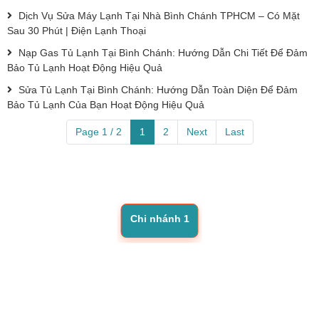
Dịch Vụ Sửa Máy Lạnh Tại Nhà Bình Chánh TPHCM – Có Mặt
Sau 30 Phút | Điện Lạnh Thoại
Nạp Gas Tủ Lạnh Tại Bình Chánh: Hướng Dẫn Chi Tiết Để Đảm
Bảo Tủ Lạnh Hoạt Động Hiệu Quả
Sửa Tủ Lạnh Tại Bình Chánh: Hướng Dẫn Toàn Diện Để Đảm
Bảo Tủ Lạnh Của Bạn Hoạt Động Hiệu Quả
Page 1 / 2
1
2
Next
Last
Chi nhánh 1