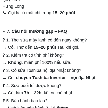
Hưng Long
📞 Gọi là có mặt chỉ trong
15–20 phút
.
⭐
7. Câu hỏi thường gặp – FAQ
❓ 1. Thợ sửa máy lạnh có đến ngay không?
→ Có. Thợ đến
15–20 phút
sau khi gọi.
❓ 2. Kiểm tra có tính phí không?
→
Không
, miễn phí 100% nếu sửa.
❓ 3. Có sửa Toshiba nội địa Nhật không?
→ Có,
chuyên Toshiba Inverter – nội địa Nhật
.
❓ 4. Sửa buổi tối được không?
→ Có, làm
7h – 22h
, kể cả chủ nhật.
❓ 5. Bảo hành bao lâu?