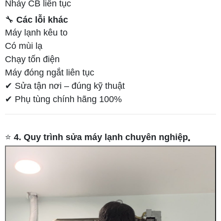
Nhảy CB liên tục
🔧
Các lỗi khác
Máy lạnh kêu to
Có mùi lạ
Chạy tốn điện
Máy đóng ngắt liên tục
✔ Sửa tận nơi – đúng kỹ thuật
✔ Phụ tùng chính hãng 100%
⭐
4. Quy trình sửa máy lạnh chuyên nghiệp