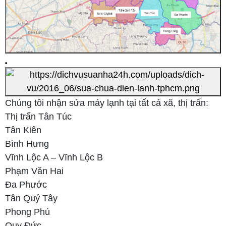
Chúng tôi nhận sửa máy lạnh tại tất cả xã, thị trấn:
Thị trấn Tân Túc
Tân Kiên
Bình Hưng
Vĩnh Lộc A – Vĩnh Lộc B
Phạm Văn Hai
Đa Phước
Tân Quý Tây
Phong Phú
Quy Đức