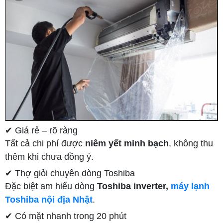
✔ Giá rẻ – rõ ràng
Tất cả chi phí được
niêm yết minh bạch
, không thu
thêm khi chưa đồng ý.
✔ Thợ giỏi chuyên dòng Toshiba
Đặc biệt am hiểu dòng
Toshiba inverter,
máy lạnh
Toshiba nội địa Nhật
.
✔ Có mặt nhanh trong 20 phút