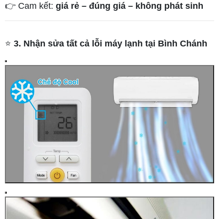
👉 Cam kết:
giá rẻ – đúng giá – không phát sinh
⭐
3. Nhận sửa tất cả lỗi máy lạnh tại Bình Chánh