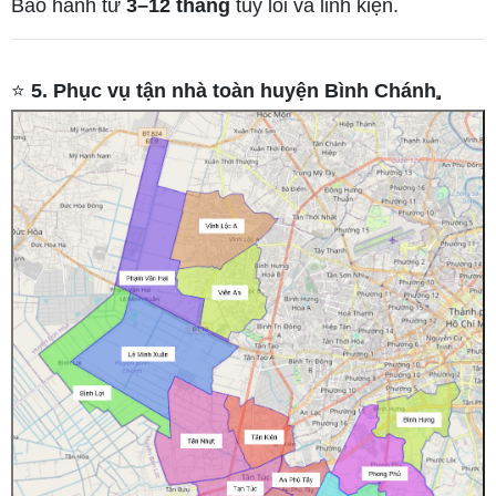
Bảo hành từ
3–12 tháng
tùy lỗi và linh kiện.
⭐
5. Phục vụ tận nhà toàn huyện Bình Chánh