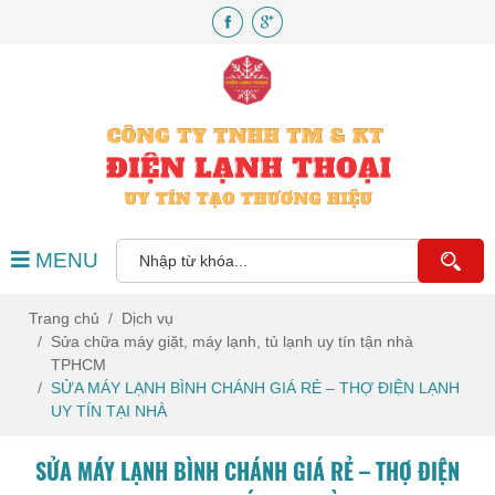
MENU
Trang chủ
Dịch vụ
Sửa chữa máy giặt, máy lạnh, tủ lạnh uy tín tận nhà
TPHCM
SỬA MÁY LẠNH BÌNH CHÁNH GIÁ RẺ – THỢ ĐIỆN LẠNH
UY TÍN TẠI NHÀ
SỬA MÁY LẠNH BÌNH CHÁNH GIÁ RẺ – THỢ ĐIỆN