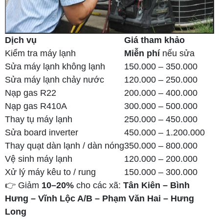
Dịch vụ
Giá tham khảo
Kiểm tra máy lạnh
Miễn phí
nếu sửa
Sửa máy lạnh không lạnh
150.000 – 350.000
Sửa máy lạnh chảy nước
120.000 – 250.000
Nạp gas R22
200.000 – 400.000
Nạp gas R410A
300.000 – 500.000
Thay tụ máy lạnh
250.000 – 450.000
Sửa board inverter
450.000 – 1.200.000
Thay quạt dàn lạnh / dàn nóng
350.000 – 800.000
Vệ sinh máy lạnh
120.000 – 200.000
Xử lý máy kêu to / rung
150.000 – 300.000
👉 Giảm
10–20%
cho các xã:
Tân Kiên – Bình
Hưng – Vĩnh Lộc A/B – Phạm Văn Hai – Hưng
Long