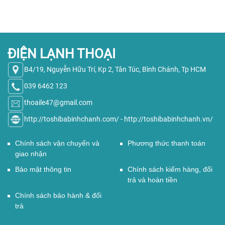
ĐIỆN LẠNH THOẠI
B4/19, Nguyễn Hữu Trí, Kp 2, Tân Túc, Bình Chánh, Tp HCM
039 6462 123
thoaile47@gmail.com
http://toshibabinhchanh.com/
-
http://toshibabinhchanh.vn/
Chính sách vận chuyển và
Phương thức thanh toán
giao nhận
Bảo mật thông tin
Chính sách kiểm hàng, đổi
trả và hoàn tiền
Chính sách bảo hành & đổi
trả