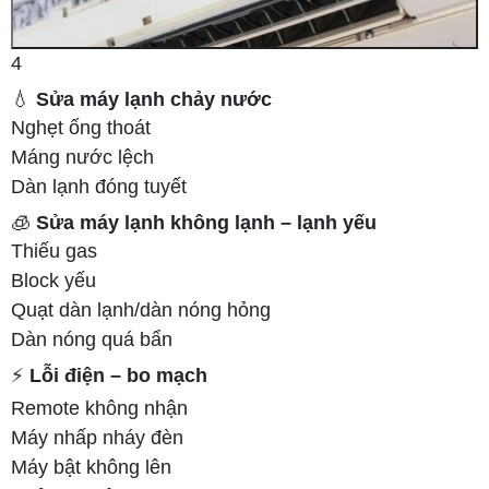
4
💧
Sửa máy lạnh chảy nước
Nghẹt ống thoát
Máng nước lệch
Dàn lạnh đóng tuyết
🧊
Sửa máy lạnh không lạnh – lạnh yếu
Thiếu gas
Block yếu
Quạt dàn lạnh/dàn nóng hỏng
Dàn nóng quá bẩn
⚡
Lỗi điện – bo mạch
Remote không nhận
Máy nhấp nháy đèn
Máy bật không lên