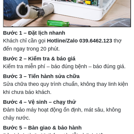
Bước 1 – Đặt lịch nhanh
Khách chỉ cần gọi
Hotline/Zalo 039.6462.123
thợ
đến ngay trong 20 phút.
Bước 2 – Kiểm tra & báo giá
Kiểm tra miễn phí – báo đúng bệnh – báo đúng giá.
Bước 3 – Tiến hành sửa chữa
Sửa chữa theo quy trình chuẩn, không thay linh kiện
khi chưa báo khách.
Bước 4 – Vệ sinh – chạy thử
Đảm bảo máy hoạt động ổn định, mát sâu, không
chảy nước.
Bước 5 – Bàn giao & bảo hành