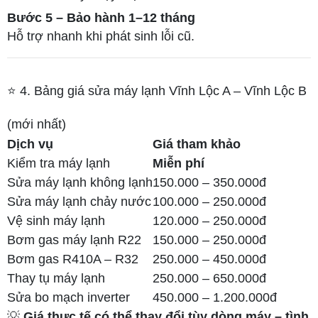
Bước 5 – Bảo hành 1–12 tháng
Hỗ trợ nhanh khi phát sinh lỗi cũ.
⭐ 4. Bảng giá sửa máy lạnh Vĩnh Lộc A – Vĩnh Lộc B
(mới nhất)
Dịch vụ
Giá tham khảo
Kiểm tra máy lạnh
Miễn phí
Sửa máy lạnh không lạnh
150.000 – 350.000đ
Sửa máy lạnh chảy nước
100.000 – 250.000đ
Vệ sinh máy lạnh
120.000 – 250.000đ
Bơm gas máy lạnh R22
150.000 – 250.000đ
Bơm gas R410A – R32
250.000 – 450.000đ
Thay tụ máy lạnh
250.000 – 650.000đ
Sửa bo mạch inverter
450.000 – 1.200.000đ
💡
Giá thực tế có thể thay đổi tùy dòng máy – tình