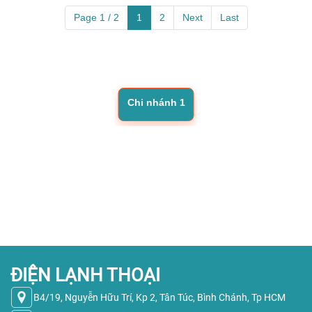
Page 1 / 2
1
2
Next
Last
Chi nhánh 1
ĐIỆN LẠNH THOẠI
B4/19, Nguyễn Hữu Trí, Kp 2, Tân Túc, Bình Chánh, Tp HCM