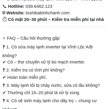
📞
Hotline:
039.6462.123
🌐
Website:
toshibabinhchanh.com
⏱
Có mặt 20–30 phút – Kiểm tra miễn phí tại nhà
⭐ FAQ – Câu hỏi thường gặp
❓ 1. Có sửa máy lạnh inverter tại Vĩnh Lộc A/B
không?
✔ Có – thợ chuyên xử lý bo mạch inverter.
❓ 2. Kiểm tra có tính phí không?
✔ Hoàn toàn miễn phí.
❓ 3. Máy lạnh tôi bị chảy nước, sửa có lâu không?
✔ Thường chỉ 15–20 phút là xử lý xong.
❓ 4. Có vệ sinh máy lạnh cho dãy trọ – chung cư