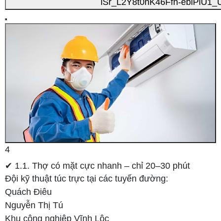
4
✔ 1.1. Thợ có mặt cực nhanh – chỉ 20–30 phút
Đội kỹ thuật túc trực tại các tuyến đường:
Quách Điêu
Nguyễn Thị Tú
Khu công nghiệp Vĩnh Lộc