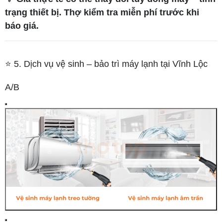
trạng thiết bị. Thợ kiểm tra miễn phí trước khi
báo giá.
⭐ 5. Dịch vụ vệ sinh – bảo trì máy lạnh tại Vĩnh Lộc
A/B