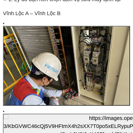
Vĩnh Lộc A – Vĩnh Lộc B