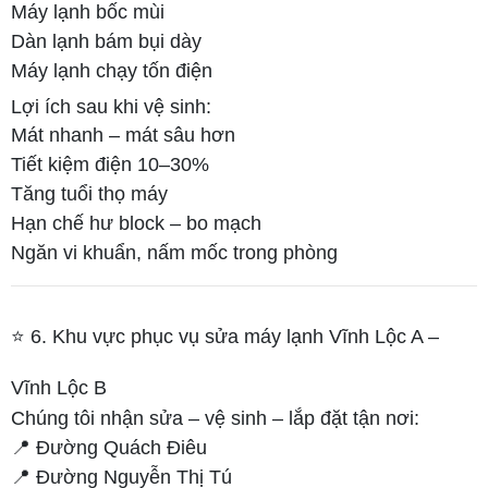
Máy lạnh bốc mùi
Dàn lạnh bám bụi dày
Máy lạnh chạy tốn điện
Lợi ích sau khi vệ sinh:
Mát nhanh – mát sâu hơn
Tiết kiệm điện 10–30%
Tăng tuổi thọ máy
Hạn chế hư block – bo mạch
Ngăn vi khuẩn, nấm mốc trong phòng
⭐ 6. Khu vực phục vụ sửa máy lạnh Vĩnh Lộc A –
Vĩnh Lộc B
Chúng tôi nhận sửa – vệ sinh – lắp đặt tận nơi:
📍 Đường Quách Điêu
📍 Đường Nguyễn Thị Tú