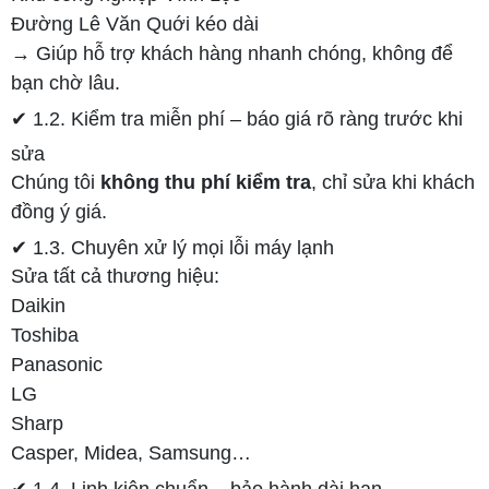
Đường Lê Văn Quới kéo dài
→ Giúp hỗ trợ khách hàng nhanh chóng, không để
bạn chờ lâu.
✔ 1.2. Kiểm tra miễn phí – báo giá rõ ràng trước khi
sửa
Chúng tôi
không thu phí kiểm tra
, chỉ sửa khi khách
đồng ý giá.
✔ 1.3. Chuyên xử lý mọi lỗi máy lạnh
Sửa tất cả thương hiệu:
Daikin
Toshiba
Panasonic
LG
Sharp
Casper, Midea, Samsung…
✔ 1.4. Linh kiện chuẩn – bảo hành dài hạn