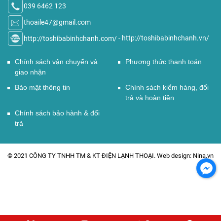
039 6462 123
thoaile47@gmail.com
http://toshibabinhchanh.com/
-
http://toshibabinhchanh.vn/
Chính sách vận chuyển và
Phương thức thanh toán
giao nhận
Bảo mật thông tin
Chính sách kiểm hàng, đổi
trả và hoàn tiền
Chính sách bảo hành & đổi
trả
© 2021 CÔNG TY TNHH TM & KT ĐIỆN LẠNH THOẠI. Web design: Nina.vn