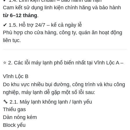
Cam kết sử dụng linh kiện chính hãng và bảo hành
từ 6–12 tháng
.
✔ 1.5. Hỗ trợ 24/7 – kể cả ngày lễ
Phù hợp cho cửa hàng, công ty, quán ăn hoạt động
liên tục.
⭐ 2. Các lỗi máy lạnh phổ biến nhất tại Vĩnh Lộc A –
Vĩnh Lộc B
Do khu vực nhiều bụi đường, công trình và khu công
nghiệp, máy lạnh dễ gặp một số lỗi sau:
🔧 2.1. Máy lạnh không lạnh / lạnh yếu
Thiếu gas
Dàn nóng kém
Block yếu