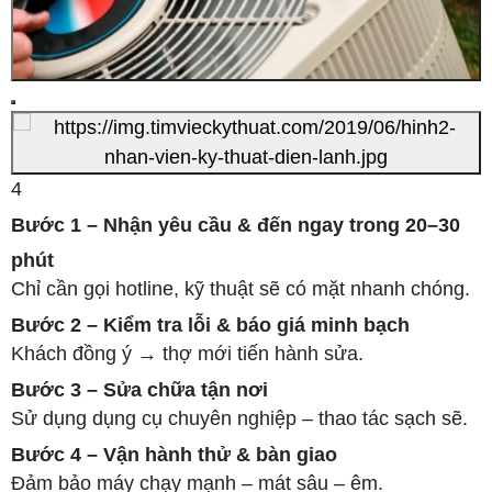
4
Bước 1 – Nhận yêu cầu & đến ngay trong 20–30
phút
Chỉ cần gọi hotline, kỹ thuật sẽ có mặt nhanh chóng.
Bước 2 – Kiểm tra lỗi & báo giá minh bạch
Khách đồng ý → thợ mới tiến hành sửa.
Bước 3 – Sửa chữa tận nơi
Sử dụng dụng cụ chuyên nghiệp – thao tác sạch sẽ.
Bước 4 – Vận hành thử & bàn giao
Đảm bảo máy chạy mạnh – mát sâu – êm.