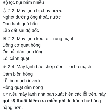
Bộ lọc bụi bám nhiều
💧 2.2. Máy lạnh bị chảy nước
Nghẹt đường ống thoát nước
Dàn lạnh quá bẩn
Lắp đặt sai độ dốc
🔋 2.3. Máy lạnh kêu to – rung mạnh
Động cơ quạt hỏng
Ốc bắt dàn lạnh lỏng
Lỗi cánh quạt
⚠️ 2.4. Máy lạnh báo chớp đèn – lỗi bo mạch
Cảm biến hỏng
Lỗi bo mạch inverter
Hỏng quạt dàn nóng
👉 Nếu máy lạnh nhà bạn xuất hiện các lỗi trên, hãy
gọi kỹ thuật kiểm tra miễn phí
để tránh hư hỏng
nặng hơn.