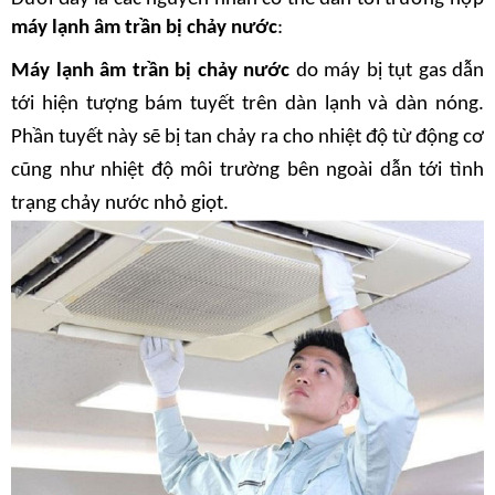
máy lạnh âm trần bị chảy nước
:
Máy lạnh âm trần bị chảy nước
 do máy bị tụt gas dẫn 
tới hiện tượng bám tuyết trên dàn lạnh và dàn nóng. 
Phần tuyết này sẽ bị tan chảy ra cho nhiệt độ từ động cơ 
cũng như nhiệt độ môi trường bên ngoài dẫn tới tình 
trạng chảy nước nhỏ giọt.