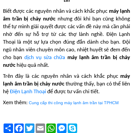
tín
Biết được các nguyên nhân và cách khắc phục
 máy lạnh 
âm trần bị chảy nước
 nhưng đôi khi bạn cũng không 
thể tự mình giải quyết được các vấn đề này mà cần phải 
nhờ đến sự hỗ trợ từ các thợ lành nghề. Điện Lạnh 
Thoại là một sự lựa chọn đúng đắn dành cho bạn. Đội 
ngũ nhân viên chuyên môn cao, nhiệt huyết sẽ đem đến 
cho bạn 
dịch vụ sửa chữa
máy lạnh âm trần bị chảy 
nước
 hiệu quả nhất.
Trên đây là các nguyên nhân và cách khắc phục
 máy 
lạnh âm trần bị chảy nước
 thường thấy, bạn có thể liên 
hệ 
Điện Lạnh Thoại
 để được tư vấn chi tiết.
Xem thêm: 
Cung cấp thi công máy lạnh âm trần tại TPHCM
Chia
Facebook
Twitter
Email
WhatsApp
Messenger
Skype
sẻ