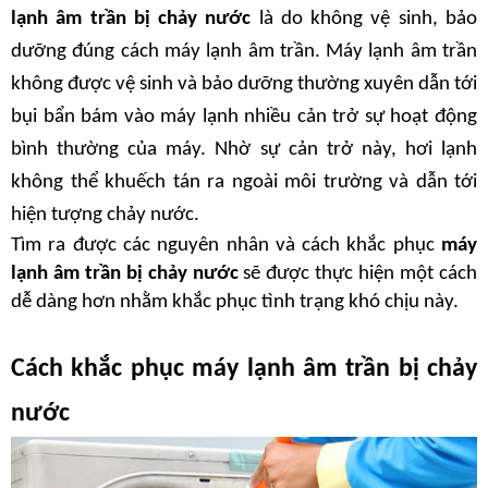
lạnh âm trần bị chảy nước
 là do không vệ sinh, bảo 
dưỡng đúng cách máy lạnh âm trần. Máy lạnh âm trần 
không được vệ sinh và bảo dưỡng thường xuyên dẫn tới 
bụi bẩn bám vào máy lạnh nhiều cản trở sự hoạt động 
bình thường của máy. Nhờ sự cản trở này, hơi lạnh 
không thể khuếch tán ra ngoài môi trường và dẫn tới 
hiện tượng chảy nước.
Tìm ra được các nguyên nhân và cách khắc phục
 máy 
lạnh âm trần bị chảy nước
 sẽ được thực hiện một cách 
dễ dàng hơn nhằm khắc phục tình trạng khó chịu này.
Cách khắc phục máy lạnh âm trần bị chảy 
nước