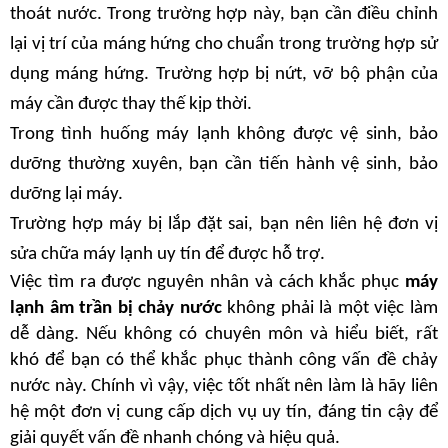
thoát nước. Trong trường hợp này, bạn cần điều chỉnh 
lại vị trí của máng hứng cho chuẩn trong trường hợp sử 
dụng máng hứng. Trường hợp bị nứt, vỡ bộ phận của 
máy cần được thay thế kịp thời.
Trong tình huống máy lạnh không được vệ sinh, bảo 
dưỡng thường xuyên, bạn cần tiến hành vệ sinh, bảo 
dưỡng lại máy.
Trường hợp máy bị lắp đặt sai, bạn nên liên hệ đơn vị 
sửa chữa máy lạnh uy tín để được hỗ trợ.
Việc tìm ra được nguyên nhân và cách khắc phục
 máy 
lạnh âm trần bị chảy nước
 không phải là một việc làm 
dễ dàng. Nếu không có chuyên môn và hiểu biết, rất 
khó để bạn có thể khắc phục thành công vấn đề chảy 
nước này. Chính vì vậy, việc tốt nhất nên làm là hãy liên 
hệ một đơn vị cung cấp dịch vụ uy tín, đáng tin cậy để 
giải quyết vấn đề nhanh chóng và hiệu quả.