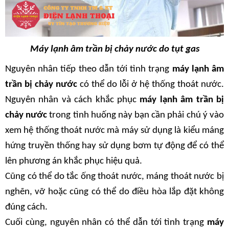
Máy lạnh âm trần bị chảy nước do tụt gas
Nguyên nhân tiếp theo dẫn tới tình trạng 
máy lạnh âm 
trần bị chảy nước
 có thể do lỗi ở hệ thống thoát nước. 
Nguyên nhân và cách khắc phục
 máy lạnh âm trần bị 
chảy nước
 trong tình huống này bạn cần phải chú ý vào 
xem hệ thống thoát nước mà máy sử dụng là kiểu máng 
hứng truyền thống hay sử dụng bơm tự động để có thể 
lên phương án khắc phục hiệu quả.
Cũng có thể do tắc ống thoát nước, máng thoát nước bị 
nghẽn, vỡ hoặc cũng có thể do điều hòa lắp đặt không 
đúng cách. 
Cuối cùng, nguyên nhân có thể dẫn tới tình trạng 
máy 