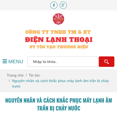
MENU
Trang chủ
Tin tức
Nguyên nhân và cách khắc phục máy lạnh âm trần bị chảy
nước
NGUYÊN NHÂN VÀ CÁCH KHẮC PHỤC MÁY LẠNH ÂM
TRẦN BỊ CHẢY NƯỚC