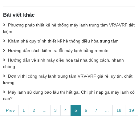
Bài viết khác
Phương pháp thiết kế hệ thống máy lạnh trung tâm VRV-VRF tiết
kiệm
Khám phá quy trình thiết kế hệ thống điều hòa trung tâm
Hướng dẫn cách kiểm tra lỗi máy lạnh bằng remote
Hướng dẫn vệ sinh máy điều hòa tại nhà đúng cách, nhanh
chóng
Đơn vị thi công máy lạnh trung tâm VRV-VRF giá rẻ, uy tín, chất
lượng
Máy lạnh sử dụng bao lâu thì hết ga. Chi phí nạp ga máy lạnh có
cao?
Prev
1
2
...
3
4
5
6
7
...
18
19