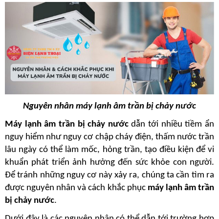
Nguyên nhân máy lạnh âm trần bị chảy nước
Máy lạnh âm trần bị chảy nước
 dẫn tới nhiều tiềm ẩn 
nguy hiểm như nguy cơ chập cháy điện, thấm nước trần 
lâu ngày có thể làm mốc, hỏng trần, tạo điều kiện để vi 
khuẩn phát triển ảnh hưởng đến sức khỏe con người. 
Để tránh những nguy cơ này xảy ra, chúng ta cần tìm ra 
được nguyên nhân và cách khắc phục
 máy lạnh âm trần 
bị chảy nước
.
Dưới đây là các nguyên nhân có thể dẫn tới trường hợp 