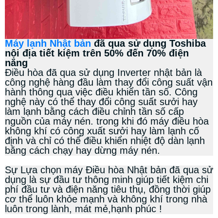
Máy lạnh Nhật bản
đã qua sử dụng Toshiba
nội địa tiết kiệm trên 50% đến 70% điện
năng
Điều hòa đã qua sử dụng Inverter nhật bản là
công nghệ hàng đầu làm thay đổi công suất vận
hành thông qua việc điều khiển tần số. Công
nghệ này có thể thay đổi công suất sưởi hay
làm lạnh bằng cách điều chỉnh tần số cấp
nguồn của máy nén. trong khi đó máy điều hòa
không khí có công xuất sưởi hay làm lạnh cố
định và chỉ có thể điều khiển nhiệt độ dàn lạnh
bằng cách chạy hay dừng máy nén.
Sự Lựa chọn máy Điều hòa Nhật bản đã qua sử
dụng là sự đầu tư thông minh giúp tiết kiệm chi
phí đầu tư và điện năng tiêu thụ, đồng thời giúp
cơ thể luôn khỏe mạnh và không khí trong nhà
luôn trong lành, mát mẻ,hạnh phúc !