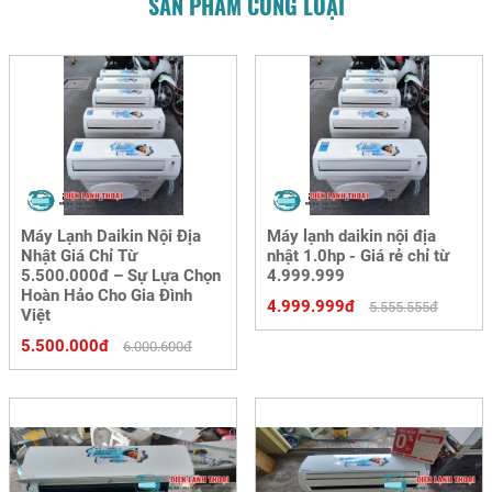
SẢN PHẨM CÙNG LOẠI
Máy Lạnh Daikin Nội Địa
Máy lạnh daikin nội địa
Nhật Giá Chỉ Từ
nhật 1.0hp - Giá rẻ chỉ từ
5.500.000đ – Sự Lựa Chọn
4.999.999
Hoàn Hảo Cho Gia Đình
4.999.999đ
5.555.555đ
Việt
5.500.000đ
6.000.600đ