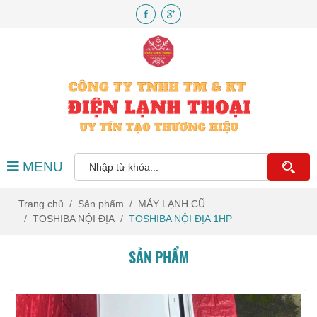
MENU
Trang chủ
Sản phẩm
MÁY LẠNH CŨ
TOSHIBA NỘI ĐỊA
TOSHIBA NỘI ĐỊA 1HP
SẢN PHẨM