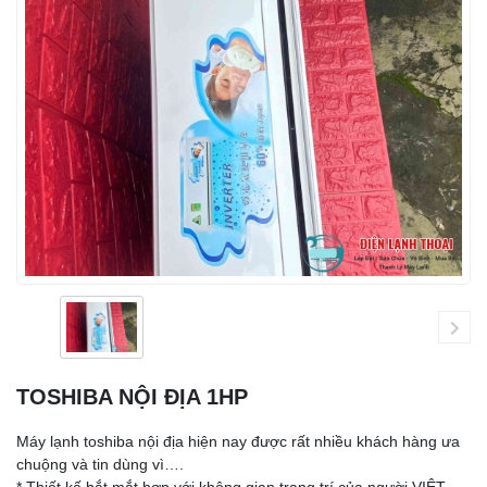
TOSHIBA NỘI ĐỊA 1HP
Máy lạnh toshiba nội địa hiện nay được rất nhiều khách hàng ưa
chuộng và tin dùng vì….