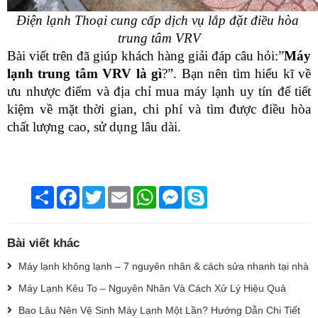
Điện lạnh Thoại cung cấp dịch vụ lắp đặt điều hòa 
trung tâm VRV
Bài viết trên đã giúp khách hàng giải đáp câu hỏi:”
Máy 
lạnh trung tâm VRV là gì
?”. Bạn nên tìm hiểu kĩ về 
ưu nhược điểm và địa chỉ mua máy lạnh uy tín để tiết 
kiệm về mặt thời gian, chi phí và tìm được điều hòa 
chất lượng cao, sử dụng lâu dài.
Chia
Facebook
Twitter
Email
WhatsApp
Messenger
Skype
sẻ
Bài viết khác
Máy lạnh không lạnh – 7 nguyên nhân & cách sửa nhanh tại nhà
Máy Lạnh Kêu To – Nguyên Nhân Và Cách Xử Lý Hiệu Quả
Bao Lâu Nên Vệ Sinh Máy Lạnh Một Lần? Hướng Dẫn Chi Tiết