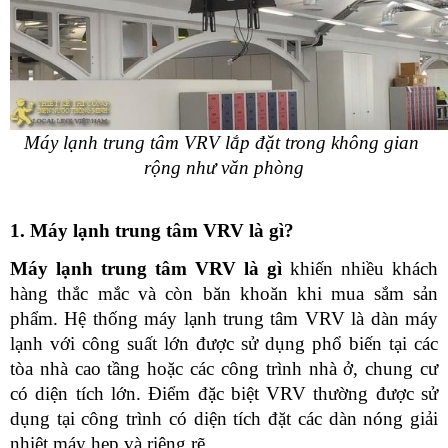
Máy lạnh trung tâm VRV lắp đặt trong không gian 
rộng như văn phòng
1. Máy lạnh trung tâm VRV là gì?
Máy lạnh trung tâm VRV là gì
 khiến nhiều khách 
hàng thắc mắc và còn băn khoăn khi mua sắm sản 
phẩm. Hệ thống máy lạnh trung tâm VRV là dàn máy 
lạnh với công suất lớn được sử dụng phổ biến tại các 
tòa nhà cao tầng hoặc các công trình nhà ở, chung cư 
có diện tích lớn. Điểm đặc biệt VRV thường được sử 
dụng tại công trình có diện tích đặt các dàn nóng giải 
nhiệt máy hẹp và riêng rẽ.