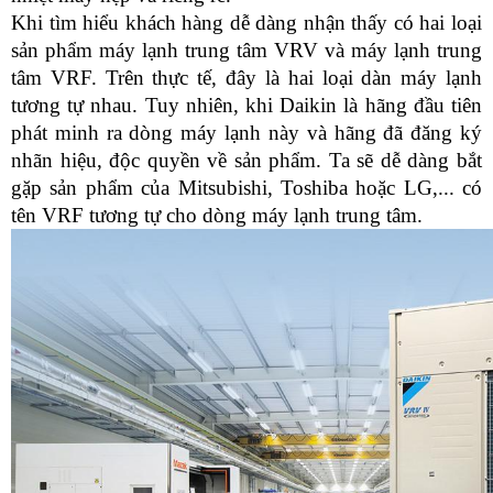
Khi tìm hiểu khách hàng dễ dàng nhận thấy có hai loại 
sản phẩm máy lạnh trung tâm VRV và máy lạnh trung 
tâm VRF. Trên thực tế, đây là hai loại dàn máy lạnh 
tương tự nhau. Tuy nhiên, khi Daikin là hãng đầu tiên 
phát minh ra dòng máy lạnh này và hãng đã đăng ký 
nhãn hiệu, độc quyền về sản phẩm. Ta sẽ dễ dàng bắt 
gặp sản phẩm của Mitsubishi, Toshiba hoặc LG,... có 
tên VRF tương tự cho dòng máy lạnh trung tâm.