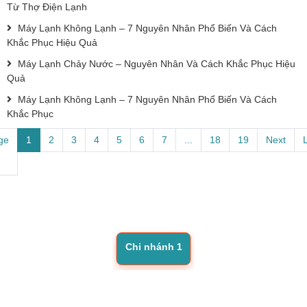
Từ Thợ Điện Lạnh
Máy Lạnh Không Lạnh – 7 Nguyên Nhân Phổ Biến Và Cách
Khắc Phục Hiệu Quả
Máy Lạnh Chảy Nước – Nguyên Nhân Và Cách Khắc Phục Hiệu
Quả
Máy Lạnh Không Lạnh – 7 Nguyên Nhân Phổ Biến Và Cách
Khắc Phục
ge
1
2
3
4
5
6
7
...
18
19
Next
Chi nhánh 1