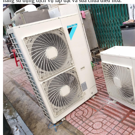
hàng sử dụng dịch vụ lắp đặt và sửa chữa điều hoà.