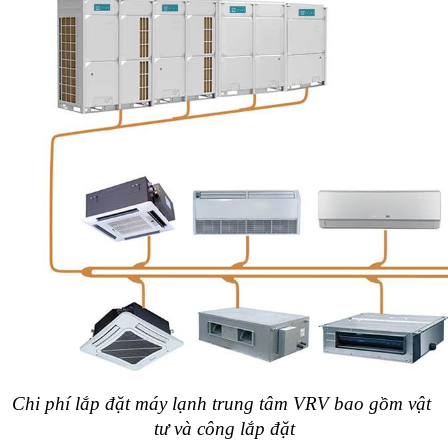
Chi phí lắp đặt máy lạnh trung tâm VRV bao gồm vật 
tư và công lắp đặt