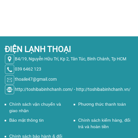
ĐIỆN LẠNH THOẠI
B4/19, Nguyễn Hữu Trí, Kp 2, Tân Túc, Bình Chánh, Tp HCM
039 6462 123
thoaile47@gmail.com
http://toshibabinhchanh.com/
-
http://toshibabinhchanh.vn/
Chính sách vận chuyển và
Phương thức thanh toán
giao nhận
Bảo mật thông tin
Chính sách kiểm hàng, đổi
trả và hoàn tiền
Chính sách bảo hành & đổi