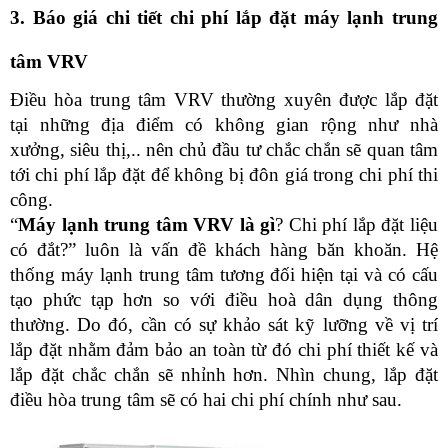
3. Báo giá chi tiết chi phí lắp đặt máy lạnh trung 
tâm VRV
Điều hòa trung tâm VRV thường xuyên được lắp đặt 
tại những địa điểm có không gian rộng như nhà 
xưởng, siêu thị,.. nên chủ đầu tư chắc chắn sẽ quan tâm 
tới chi phí lắp đặt để không bị đôn giá trong chi phí thi 
công.
“
Máy lạnh trung tâm VRV là gì
? Chi phí lắp đặt liệu 
có đắt?” luôn là vấn đề khách hàng băn khoăn. Hệ 
thống máy lạnh trung tâm tương đối hiện tại và có cấu 
tạo phức tạp hơn so với điều hoà dân dụng thông 
thường. Do đó, cần có sự khảo sát kỹ lưỡng về vị trí 
lắp đặt nhằm đảm bảo an toàn từ đó chi phí thiết kế và 
lắp đặt chắc chắn sẽ nhỉnh hơn. Nhìn chung, lắp đặt 
điều hòa trung tâm sẽ có hai chi phí chính như sau.