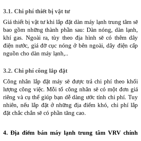
3.1. Chi phí thiết bị vật tư
Giá thiết bị vật tư khi lắp đặt dàn máy lạnh trung tâm sẽ 
bao gồm những thành phần sau: Dàn nóng, dàn lạnh, 
khí gas. Ngoài ra, tùy theo địa hình sẽ có thêm dây 
điện nước, giá đỡ cục nóng ở bên ngoài, dây điện cấp 
nguồn cho dàn máy lạnh,..
3.2. Chi phí công lắp đặt
Công nhân lắp đặt máy sẽ được trả chi phí theo khối 
lượng công việc. Mỗi tổ công nhân sẽ có một đơn giá 
riêng và cụ thể giúp bạn dễ dàng ước tính chi phí. Tuy 
nhiên, nếu lắp đặt ở những địa điểm khó, chi phí lắp 
đặt chắc chắn sẽ có phần tăng cao.
4. Địa điểm bán máy lạnh trung tâm VRV chính 