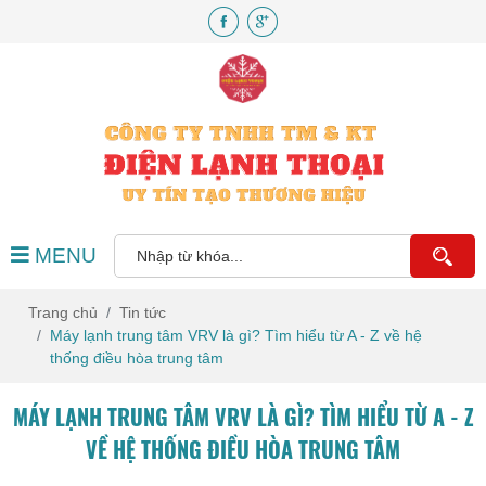
MENU
Trang chủ
Tin tức
Máy lạnh trung tâm VRV là gì? Tìm hiểu từ A - Z về hệ
thống điều hòa trung tâm
MÁY LẠNH TRUNG TÂM VRV LÀ GÌ? TÌM HIỂU TỪ A - Z
VỀ HỆ THỐNG ĐIỀU HÒA TRUNG TÂM