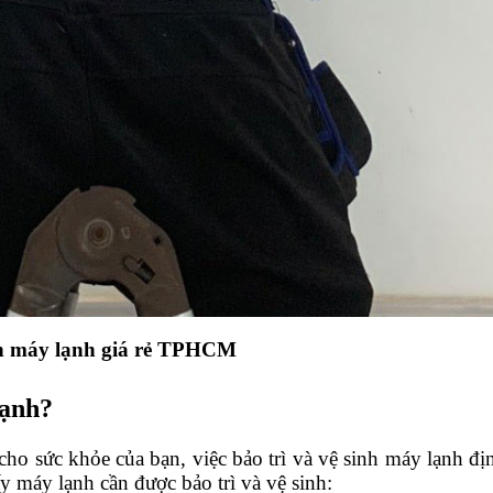
h máy lạnh giá rẻ TPHCM
lạnh?
o sức khỏe của bạn, việc bảo trì và vệ sinh máy lạnh định
y máy lạnh cần được bảo trì và vệ sinh: