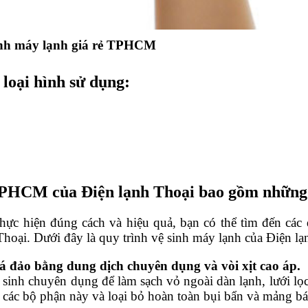
inh máy lạnh giá rẻ TPHCM
 loại hình sử dụng:
ẻ TPHCM
 của Điện lạnh Thoại bao gồm những
ực hiện đúng cách và hiệu quả, bạn có thể tìm đến các 
Thoại. Dưới đây là quy trình vệ sinh máy lạnh của Điện lạ
 lá đảo bằng dung dịch chuyên dụng và vòi xịt cao áp.
 sinh chuyên dụng để làm sạch vỏ ngoài dàn lạnh, lưới lọc 
ch các bộ phận này và loại bỏ hoàn toàn bụi bẩn và mảng b