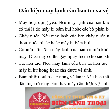
Dấu hiệu máy lạnh cần bảo trì và vệ
Máy hoạt động yếu: Nếu máy lạnh của bạn khô
có thể là do máy bị bám bụi hoặc các bộ phận b
Chảy nước: Nếu máy lạnh của bạn chảy nước nhi
thoát nước bị tắc hoặc máy bị bám bụi.
Có mùi hôi: Nếu máy lạnh của bạn có mùi khó c
máy. Điều này có thể gây nguy hiểm cho sức kh
Tắt liên tục: Nếu máy lạnh của bạn tắt liên tụ
máy bị hư hỏng hoặc cần được vệ sinh.
Bám nhiều bụi ở cục nóng và lạnh: Nếu bạn thấy
dấu hiệu rõ ràng cho thấy máy cần được vệ sinh