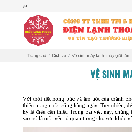
Uy Tín Tạo Thương Hiệu
Trang chủ
Dịch vụ
Vệ sinh máy lạnh, máy giặt tận
VỆ SINH M
Với thời tiết nóng bức và ẩm ướt của thành p
thiếu trong cuộc sống hàng ngày. Tuy nhiên, để 
kỳ là điều cần thiết. Trong bài viết này, chúng 
sao nó là một yếu tố quan trọng cho sức khỏe v