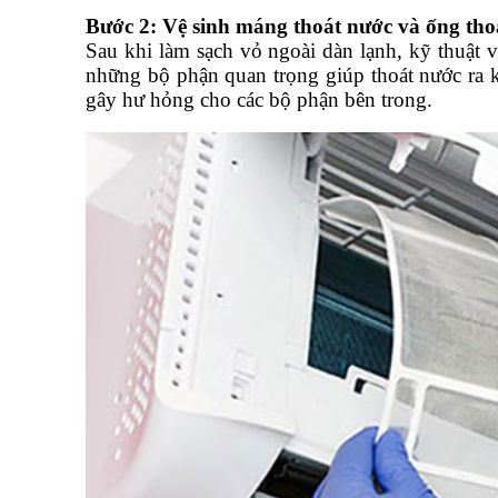
Bước 2: Vệ sinh máng thoát nước và ống tho
Sau khi làm sạch vỏ ngoài dàn lạnh, kỹ thuật v
những bộ phận quan trọng giúp thoát nước ra k
gây hư hỏng cho các bộ phận bên trong.