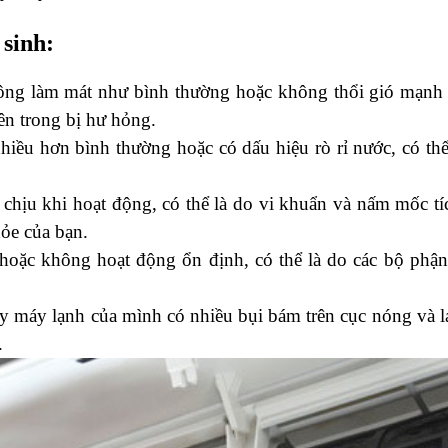
 sinh:
ng làm mát như bình thường hoặc không thổi gió mạnh n
ên trong bị hư hỏng.
ều hơn bình thường hoặc có dấu hiệu rò rỉ nước, có thể 
hịu khi hoạt động, có thể là do vi khuẩn và nấm mốc tích
ỏe của bạn.
c hoặc không hoạt động ổn định, có thể là do các bộ phận
 máy lạnh của mình có nhiều bụi bám trên cục nóng và lạ
.