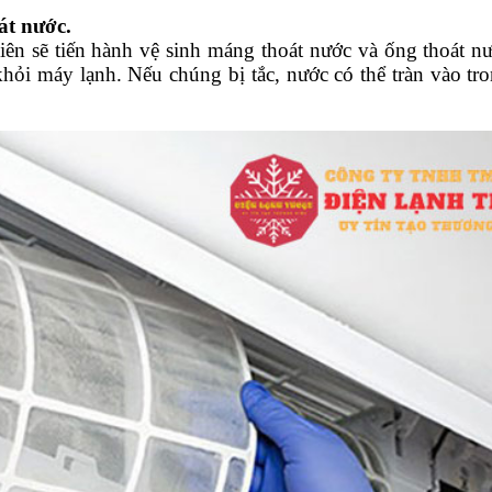
át nước.
iên sẽ tiến hành vệ sinh máng thoát nước và ống thoát nư
hỏi máy lạnh. Nếu chúng bị tắc, nước có thể tràn vào tro