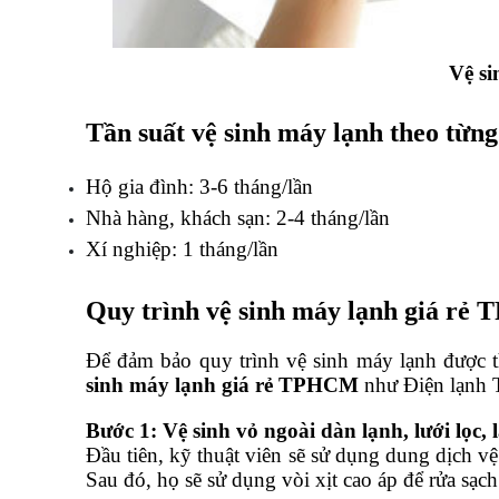
Vệ s
Tần suất vệ sinh máy lạnh theo từng
Hộ gia đình: 3-6 tháng/lần
Nhà hàng, khách sạn: 2-4 tháng/lần
Xí nghiệp: 1 tháng/lần
Quy trình 
vệ sinh máy lạnh giá r
Để đảm bảo quy trình vệ sinh máy lạnh được th
sinh máy lạnh giá rẻ TPHCM
 như Điện lạnh 
Bước 1: Vệ sinh vỏ ngoài dàn lạnh, lưới lọc,
Đầu tiên, kỹ thuật viên sẽ sử dụng dung dịch vệ
Sau đó, họ sẽ sử dụng vòi xịt cao áp để rửa sạ