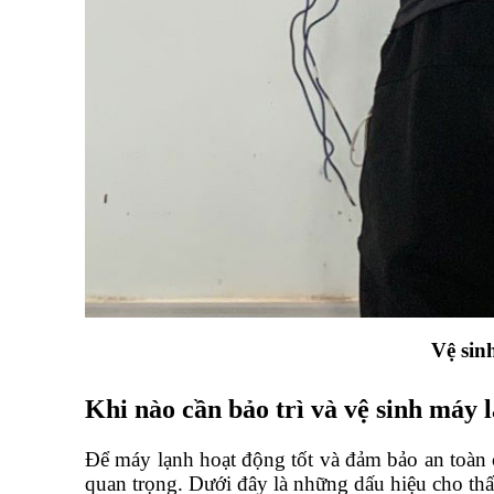
Vệ sin
Khi nào cần bảo trì và vệ sinh máy 
Để máy lạnh hoạt động tốt và đảm bảo an toàn ch
quan trọng. Dưới đây là những dấu hiệu cho thấ