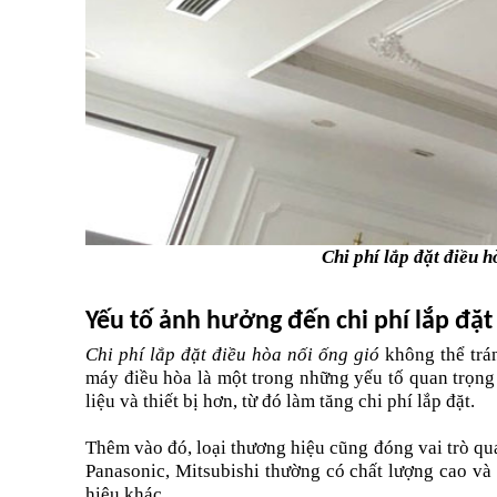
Chi phí lắp đặt điều h
Yếu tố ảnh hưởng đến chi phí lắp đặt
Chi phí lắp đặt điều hòa nối ống gió
 không thể trá
máy điều hòa là một trong những yếu tố quan trọng 
liệu và thiết bị hơn, từ đó làm tăng chi phí lắp đặt.
Thêm vào đó, loại thương hiệu cũng đóng vai trò qua
Panasonic, Mitsubishi thường có chất lượng cao và 
hiệu khác.