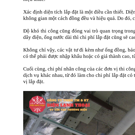
Xác định diện tích lắp đặt là một điều cần thiết. Di
không gian một cách đồng đều và hiệu quả. Do đó, chi
Độ khó thi công cũng đóng vai trò quan trọng trong 
dây điện, ống nước dài thì chi phí lắp đặt cũng sẽ c
Không chỉ vậy, các vật tư đi kèm như ống đồng, bảo 
có thể phải được nhập khẩu hoặc có giá thành cao, từ
Cuối cùng, chi phí nhân công của các đơn vị thi côn
dịch vụ khác nhau, từ đó làm cho chi phí lắp đặt có
vị lắp đặt.