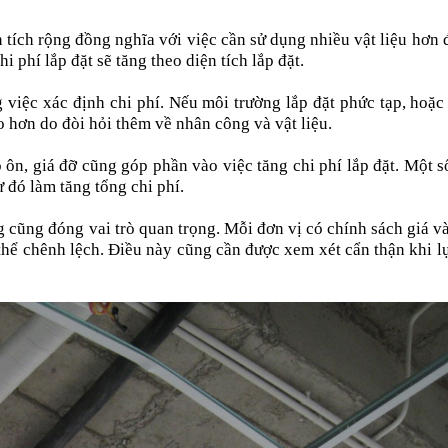
ện tích rộng đồng nghĩa với việc cần sử dụng nhiều vật liệu hơn 
 phí lắp đặt sẽ tăng theo diện tích lắp đặt.
việc xác định chi phí. Nếu môi trường lắp đặt phức tạp, hoặc 
ao hơn do đòi hỏi thêm về nhân công và vật liệu.
ôn, giá đỡ cũng góp phần vào việc tăng chi phí lắp đặt. Một số
 đó làm tăng tổng chi phí.
g cũng đóng vai trò quan trọng. Mỗi đơn vị có chính sách giá và
 thể chênh lệch. Điều này cũng cần được xem xét cẩn thận khi l