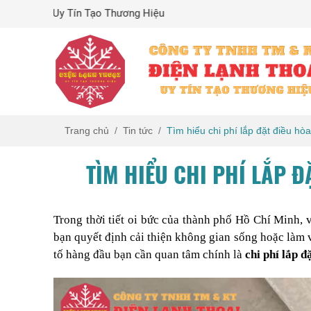
Uy Tín Tạo Thương Hiệu
Trang chủ
Tin tức
Tìm hiểu chi phí lắp đặt điều hò
TÌM HIỂU CHI PHÍ LẮP Đ
Trong thời tiết oi bức của thành phố Hồ Chí Minh, v
bạn quyết định cải thiện không gian sống hoặc làm v
tố hàng đầu bạn cần quan tâm chính là 
chi phí lắp 