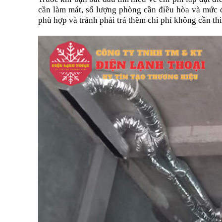
cần làm mát, số lượng phòng cần điều hòa và mức 
phù hợp và tránh phải trả thêm chi phí không cần thi