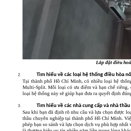
Lắp đặt điều hoà
Tìm hiểu về các loại hệ thống điều hòa nố
Tại thành phố Hồ Chí Minh, có nhiều loại hệ thống
Multi-Split. Mỗi loại có ưu điểm và hạn chế riêng
loại hệ thống này sẽ giúp bạn đưa ra quyết định đú
Tìm hiểu về các nhà cung cấp và nhà thầu
Sau khi bạn đã định rõ nhu cầu và lựa chọn được loạ
thầu chuyên nghiệp tại thành phố Hồ Chí Minh. Việ
phép bạn so sánh và lựa chọn dịch vụ phù hợp nhất v
là thương hiệu uy tín nhiều năm liền trong lòng khá