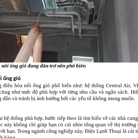
 nối ống gió đang dần trở nên phổ biến
i ống gió
 điều hòa nối ống gió phổ biến như: hệ thống Central Air, V
, cũng như mức độ phù hợp với từng nhu cầu và ngân sách. Hiểu
ng đắn và tránh bị ảnh hưởng bởi các yếu tố không mong muốn.
i hệ thống phù hợp, bước tiếp theo là tìm hiểu về các nhà cung
c này không chỉ giúp bạn có cái nhìn tổng quan về thị trường 
ới bạn. Trong ngành công nghiệp này, Điện Lạnh Thoại là cái tê
ch hàng.