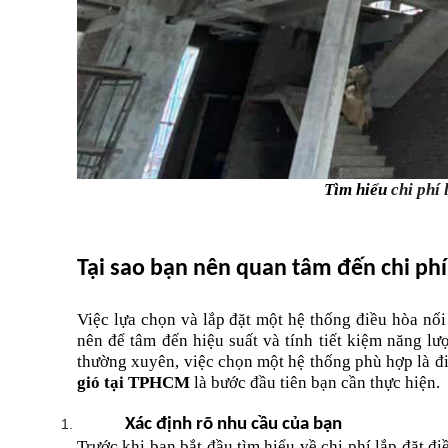
Tìm hiểu 
chi phí
Tại sao bạn nên quan tâm đến chi phí
Việc lựa chọn và lắp đặt một hệ thống điều hòa nối
nên để tâm đến hiệu suất và tính tiết kiệm năng lư
thường xuyên, việc chọn một hệ thống phù hợp là đi
gió tại TPHCM
 là bước đầu tiên bạn cần thực hiện.
Xác định rõ nhu cầu của bạn
Trước khi bạn bắt đầu tìm hiểu về chi phí lắp đặt đi