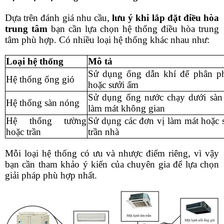
Dựa trên đánh giá nhu cầu,
 lưu ý khi lắp đặt điều hòa 
trung tâm
 bạn cần lựa chọn hệ thống điều hòa trung 
tâm phù hợp. Có nhiều loại hệ thống khác nhau như:
Loại hệ thống
Mô tả
Sử dụng ống dẫn khí để phân ph
Hệ thống ống gió
hoặc sưởi ấm
Sử dụng ống nước chạy dưới sàn 
Hệ thống sàn nóng
làm mát không gian
Hệ thống tường 
Sử dụng các đơn vị làm mát hoặc 
hoặc trần
trần nhà
Mỗi loại hệ thống có ưu và nhược điểm riêng, vì vậy 
bạn cần tham khảo ý kiến của chuyên gia để lựa chọn 
giải pháp phù hợp nhất.