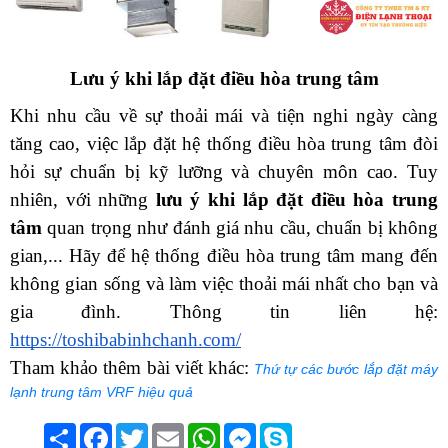
Lưu ý khi lắp đặt điều hòa trung tâm
Khi nhu cầu về sự thoải mái và tiện nghi ngày càng 
tăng cao, việc lắp đặt hệ thống điều hòa trung tâm đòi 
hỏi sự chuẩn bị kỹ lưỡng và chuyên môn cao. Tuy 
nhiên, với những 
lưu ý khi lắp đặt điều hòa trung 
tâm
 quan trọng như đánh giá nhu cầu, chuẩn bị không 
gian,... Hãy để hệ thống điều hòa trung tâm mang đến 
không gian sống và làm việc thoải mái nhất cho bạn và 
gia đình. Thông tin liên hệ: 
https://toshibabinhchanh.com/
Tham khảo thêm bài viết khác: 
Thứ tự các bước lắp đặt máy
lạnh trung tâm VRF hiệu quả
Chia
Facebook
Twitter
Email
WhatsApp
Messenger
Skype
sẻ