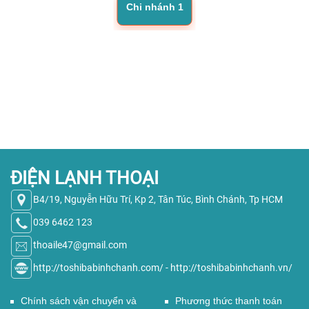
Chi nhánh 1
ĐIỆN LẠNH THOẠI
B4/19, Nguyễn Hữu Trí, Kp 2, Tân Túc, Bình Chánh, Tp HCM
039 6462 123
thoaile47@gmail.com
http://toshibabinhchanh.com/
-
http://toshibabinhchanh.vn/
Chính sách vận chuyển và
Phương thức thanh toán