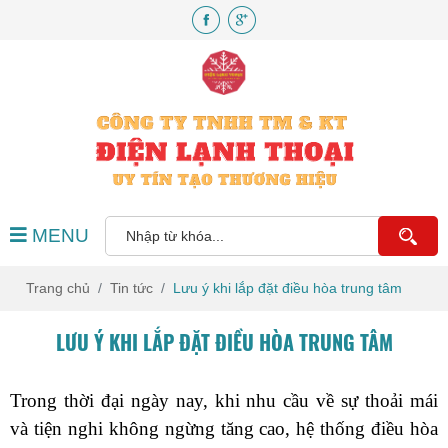
MENU
Trang chủ
Tin tức
Lưu ý khi lắp đặt điều hòa trung tâm
LƯU Ý KHI LẮP ĐẶT ĐIỀU HÒA TRUNG TÂM
Trong thời đại ngày nay, khi nhu cầu về sự thoải mái 
và tiện nghi không ngừng tăng cao, hệ thống điều hòa 