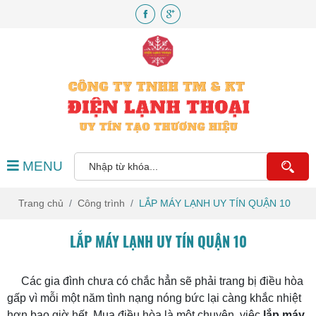
MENU
Trang chủ
Công trình
LẮP MÁY LẠNH UY TÍN QUẬN 10
LẮP MÁY LẠNH UY TÍN QUẬN 10
Các gia đình chưa có chắc hẳn sẽ phải trang bị điều hòa
gấp vì mỗi một năm tình nạng nóng bức lại càng khắc nhiệt
hơn bao giờ hết. Mua điều hòa là một chuyện, việc
lắp máy