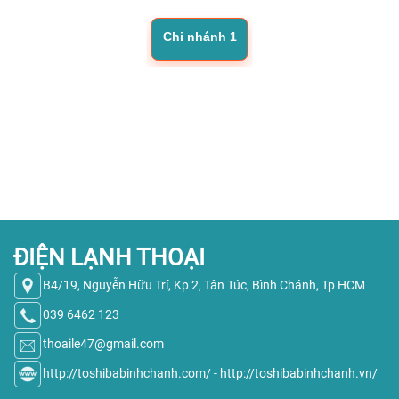
Chi nhánh 1
ĐIỆN LẠNH THOẠI
B4/19, Nguyễn Hữu Trí, Kp 2, Tân Túc, Bình Chánh, Tp HCM
039 6462 123
thoaile47@gmail.com
http://toshibabinhchanh.com/
-
http://toshibabinhchanh.vn/