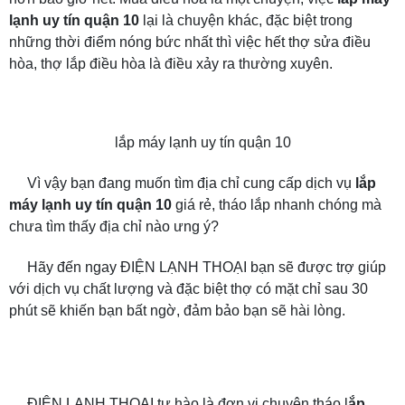
lạnh uy tín quận 10
lại là chuyện khác, đặc biệt trong
những thời điểm nóng bức nhất thì việc hết thợ sửa điều
hòa, thợ lắp điều hòa là điều xảy ra thường xuyên.
lắp máy lạnh uy tín quận 10
Vì vậy bạn đang muốn tìm địa chỉ cung cấp dịch vụ
lắp
máy lạnh uy tín quận 10
giá rẻ, tháo lắp nhanh chóng mà
chưa tìm thấy địa chỉ nào ưng ý?
Hãy đến ngay ĐIỆN LẠNH THOẠI bạn sẽ được trợ giúp
với dịch vụ chất lượng và đặc biệt thợ có mặt chỉ sau 30
phút sẽ khiến bạn bất ngờ, đảm bảo bạn sẽ hài lòng.
ĐIỆN LẠNH THOẠI tự hào là đơn vị chuyên tháo l
ắp