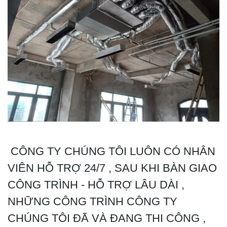
CÔNG TY CHÚNG TÔI LUÔN CÓ NHÂN
VIÊN HỖ TRỢ 24/7 , SAU KHI BÀN GIAO
CÔNG TRÌNH - HỖ TRỢ LÂU DÀI ,
NHỮNG CÔNG TRÌNH CÔNG TY
CHÚNG TÔI ĐÃ VÀ ĐANG THI CÔNG ,