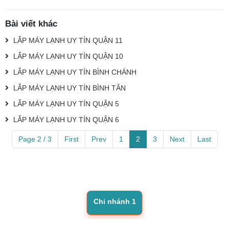
Bài viết khác
LẮP MÁY LẠNH UY TÍN QUẬN 11
LẮP MÁY LẠNH UY TÍN QUẬN 10
LẮP MÁY LẠNH UY TÍN BÌNH CHÁNH
LẮP MÁY LẠNH UY TÍN BÌNH TÂN
LẮP MÁY LẠNH UY TÍN QUẬN 5
LẮP MÁY LẠNH UY TÍN QUẬN 6
Page 2 / 3
First
Prev
1
2
3
Next
Last
Chi nhánh 1