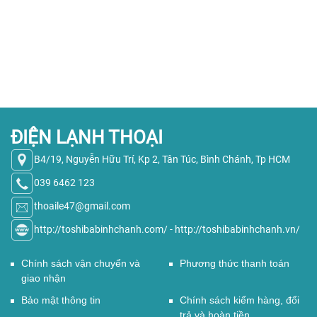
ĐIỆN LẠNH THOẠI
B4/19, Nguyễn Hữu Trí, Kp 2, Tân Túc, Bình Chánh, Tp HCM
039 6462 123
thoaile47@gmail.com
http://toshibabinhchanh.com/
-
http://toshibabinhchanh.vn/
Chính sách vận chuyển và
Phương thức thanh toán
giao nhận
Bảo mật thông tin
Chính sách kiểm hàng, đổi
trả và hoàn tiền