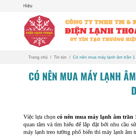
Uy Tín Tạo Thương Hiệu
Trang chủ
Tin tức
Có nên mua máy lạnh âm trần 1 
CÓ NÊN MUA MÁY LẠNH ÂM 
Việc lựa chọn 
có nên mua máy lạnh âm trần 
quan tâm và tìm hiểu để lắp đặt bởi nhu cầu s
máy lạnh treo tường phổ biến thì máy lạnh âm t