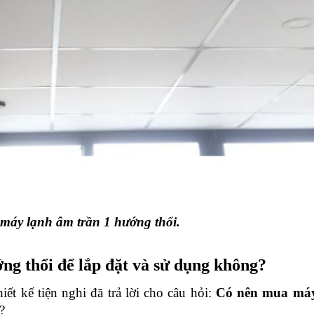
 máy lạnh âm trần 1 hướng thổi.
g thổi để lắp đặt và sử dụng không?
t kế tiện nghi đã trả lời cho câu hỏi: 
Có nên mua máy
?