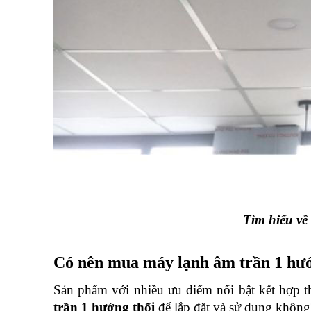
Tìm hiểu về
Có nên mua máy lạnh âm trần 1 hướn
Sản phẩm với nhiều ưu điểm nổi bật kết hợp thiế
trần 1 hướng thổi
 để lắp đặt và sử dụng không