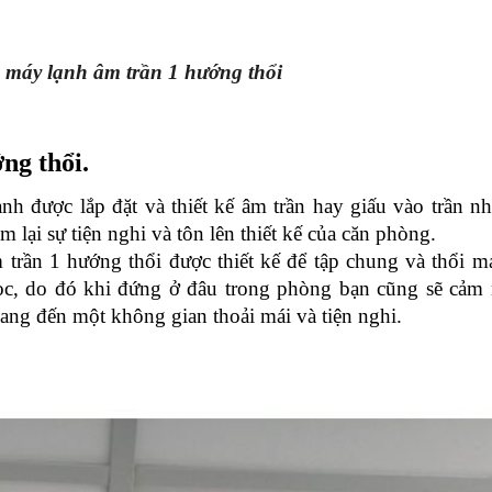
máy lạnh âm trần 1 hướng thổi
ng thổi.
 được lắp đặt và thiết kế âm trần hay giấu vào trần nhà
 lại sự tiện nghi và tôn lên thiết kế của căn phòng.
trần 1 hướng thổi được thiết kế để tập chung và thổi m
c, do đó khi đứng ở đâu trong phòng bạn cũng sẽ cảm 
ang đến một không gian thoải mái và tiện nghi.