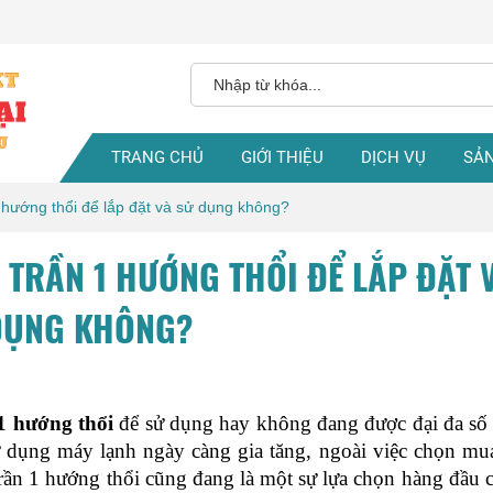
TRANG CHỦ
GIỚI THIỆU
DỊCH VỤ
SẢ
hướng thổi để lắp đặt và sử dụng không?
TRẦN 1 HƯỚNG THỔI ĐỂ LẮP ĐẶT 
DỤNG KHÔNG?
1 hướng thổi 
để sử dụng hay không đang được đại đa số 
ử dụng máy lạnh ngày càng gia tăng, ngoài việc chọn mua
rần 1 hướng thổi cũng đang là một sự lựa chọn hàng đầu c