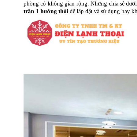
phòng có không gian rộng. Những chia sẻ dưới đ
trần 1 hướng thổi
 để lắp đặt và sử dụng hay k