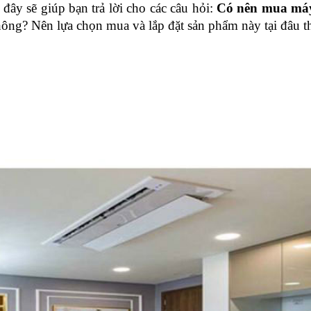
ây sẽ giúp bạn trả lời cho các câu hỏi:
 Có nên mua máy
hông? Nên lựa chọn mua và lắp đặt sản phẩm này tại đâu th