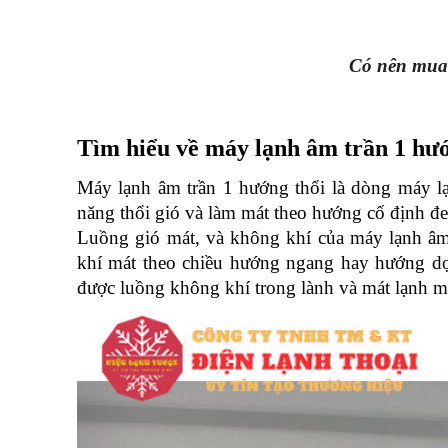
Có nên mua 
Tìm hiểu về máy lạnh âm trần 1 hướ
Máy lạnh âm trần 1 hướng thổi là dòng máy lạnh
năng thổi gió và làm mát theo hướng cố định đem
Luồng gió mát, và không khí của máy lạnh âm 
khí mát theo chiều hướng ngang hay hướng dọ
được luồng không khí trong lành và mát lạnh m