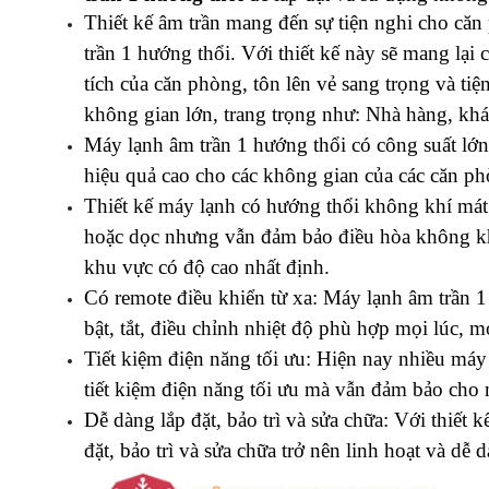
Thiết kế âm trần mang đến sự tiện nghi cho căn
trần 1 hướng thổi. Với thiết kế này sẽ mang lại
tích của căn phòng, tôn lên vẻ sang trọng và tiệ
không gian lớn, trang trọng như: Nhà hàng, khá
Máy lạnh âm trần 1 hướng thổi có công suất lớ
hiệu quả cao cho các không gian của các căn phò
Thiết kế máy lạnh có hướng thổi không khí mát 
hoặc dọc nhưng vẫn đảm bảo điều hòa không khí 
khu vực có độ cao nhất định.
Có remote điều khiển từ xa: Máy lạnh âm trần 1 
bật, tắt, điều chỉnh nhiệt độ phù hợp mọi lúc, 
Tiết kiệm điện năng tối ưu: Hiện nay nhiều máy
tiết kiệm điện năng tối ưu mà vẫn đảm bảo cho 
Dễ dàng lắp đặt, bảo trì và sửa chữa: Với thiết
đặt, bảo trì và sửa chữa trở nên linh hoạt và dễ 