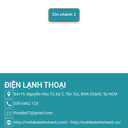
Chi nhánh 1
ĐIỆN LẠNH THOẠI
B4/19, Nguyễn Hữu Trí, Kp 2, Tân Túc, Bình Chánh, Tp HCM
039 6462 123
thoaile47@gmail.com
http://toshibabinhchanh.com/
-
http://toshibabinhchanh.vn/