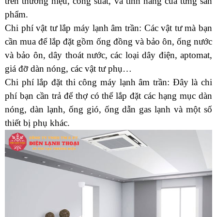
trên thương hiệu, công suất, và tính năng của từng sản 
phẩm.
Chi phí vật tư lắp máy lạnh âm trần: Các vật tư mà bạn 
cần mua để lắp đặt gồm ống đồng và bảo ôn, ống nước 
và bảo ôn, dây thoát nước, các loại dây điện, aptomat, 
giá đỡ dàn nóng, các vật tư phụ…
Chi phí lắp đặt thi công máy lạnh âm trần: Đây là chi 
phí bạn cần trả để thợ có thể lắp đặt các hạng mục dàn 
nóng, dàn lạnh, ống gió, ống dẫn gas lạnh và một số 
thiết bị phụ khác.