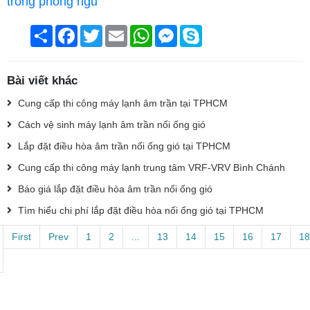
trong phòng ngủ
Chia
Facebook
Twitter
Email
WhatsApp
Messenger
Skype
sẻ
Bài viết khác
Cung cấp thi công máy lạnh âm trần tại TPHCM
Cách vệ sinh máy lạnh âm trần nối ống gió
Lắp đặt điều hòa âm trần nối ống gió tại TPHCM
Cung cấp thi công máy lạnh trung tâm VRF-VRV Bình Chánh
Báo giá lắp đặt điều hòa âm trần nối ống gió
Tìm hiểu chi phí lắp đặt điều hòa nối ống gió tại TPHCM
First
Prev
1
2
...
13
14
15
16
17
18