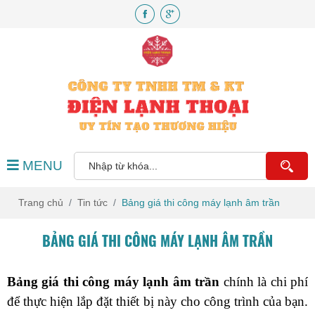
MENU
Trang chủ
Tin tức
Bảng giá thi công máy lạnh âm trần
BẢNG GIÁ THI CÔNG MÁY LẠNH ÂM TRẦN
Bảng giá thi công máy lạnh âm trần 
chính là chi phí 
để thực hiện lắp đặt thiết bị này cho công trình của bạn. 