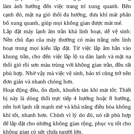
làm ảnh hưởng đến việc trang trí xung quanh. Bên 
cạnh đó, mặt nạ gió thổi đa hướng, đưa khí mát phân 
bố xung quanh, giúp mọi không gian được mát mẻ. 
Lắp đặt máy lạnh âm trần khá linh hoạt, dễ vệ sinh: 
Nền chủ đạo của máy thường có màu trắng nên linh 
hoạt trong mọi kiểu lắp đặt. Từ việc lắp âm hẳn vào 
khung trần, cho đến việc lắp lộ ra dàn lạnh và mặt nạ 
thổi gió rồi sơn màu trùng với không gian trần, đều rất 
phù hợp. Nhờ vậy mà việc vệ sinh, bảo trì cũng trở nên 
đơn giản và nhanh chóng hơn.
Hoạt động đều, ổn định, khuếch tán khí mát tốt: Thiết 
bị này là dòng thổi trực tiếp 4 hướng hoặc 8 hướng, 
nên hơi lạnh rất mạnh mẽ và khả năng điều hòa không 
khí tốt, nhanh hơn. Chính vì lý do đó, nó rất phù hợp 
để lắp đặt cho những không gian rộng, phục vụ tốt cho 
không gian có sức chứa người lớn. 