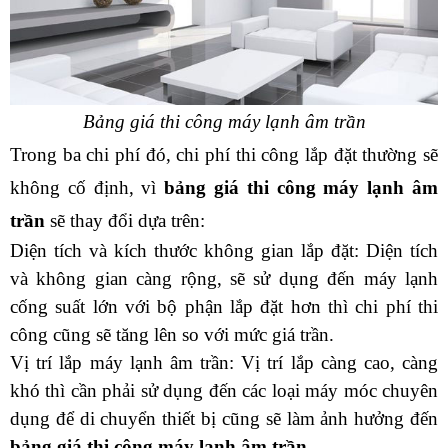
Bảng giá thi công máy lạnh âm trần
Trong ba chi phí đó, chi phí thi công lắp đặt thường sẽ 
không cố định, vì 
bảng giá thi công máy lạnh âm 
trần 
sẽ thay đổi dựa trên:
Diện tích và kích thước không gian lắp đặt: Diện tích 
và không gian càng rộng, sẽ sử dụng đến máy lạnh 
cống suất lớn với bộ phận lắp đặt hơn thì chi phí thi 
công cũng sẽ tăng lên so với mức giá trần.
Vị trí lắp máy lạnh âm trần: Vị trí lắp càng cao, càng 
khó thì cần phải sử dụng đến các loại máy móc chuyên 
dụng để di chuyển thiết bị cũng sẽ làm ảnh hưởng đến 
bảng giá thi công máy lạnh âm trần. 