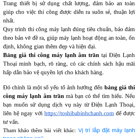
Trang thiết bị sử dụng chất lượng, đảm bảo an toàn 
giúp cho việc thi công được diễn ra suôn sẻ, thuận lợi 
nhất.
Quy trình thi công máy lạnh đúng tiêu chuẩn, bảo đảm 
theo bản vẽ đề ra, giúp máy lạnh hoạt động an toàn, ổn 
định, không gian thêm đẹp và hiện đại. 
Bảng giá thi công máy lạnh âm trần 
tại Điện Lạnh 
Thoại minh bạch, rõ ràng, có các chính sách hậu mãi 
hấp dẫn bảo vệ quyền lợi cho khách hàng. 
Đó chính là một số yếu tố ảnh hưởng đến 
bảng giá thi 
công máy lạnh âm trần 
mà bạn có thể tìm hiểu.
Nếu 
bạn muốn sử dụng dịch vụ này từ Điện Lạnh Thoại, 
liên hệ ngay với 
https://toshibabinhchanh.com
 để được 
tư vấn.
Tham khảo thêm bài viết khác: 
Vị trí lắp đặt máy lạnh